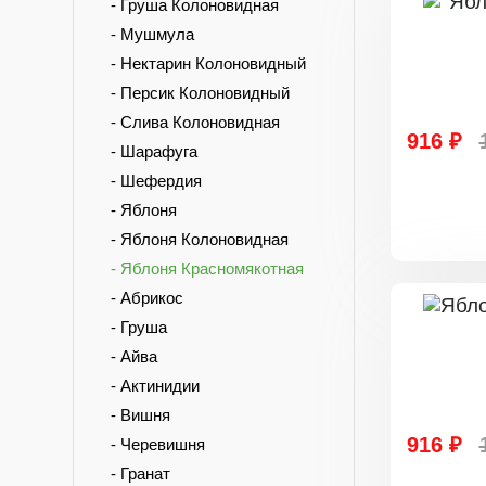
- Груша Колоновидная
- Мушмула
- Нектарин Колоновидный
- Персик Колоновидный
- Слива Колоновидная
916 ₽
- Шарафуга
- Шефердия
- Яблоня
- Яблоня Колоновидная
- Яблоня Красномякотная
- Абрикос
- Груша
- Айва
- Актинидии
- Вишня
916 ₽
- Черевишня
- Гранат