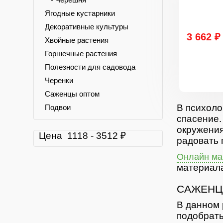
Ягодные кустарники
Декоративные культуры
3 662 ₽
Хвойные растения
Горшечные растения
Полезности для садовода
Черенки
Саженцы оптом
В психоло
Подвои
спасение.
окружения
Цена
1118
-
3512
₽
радовать 
Онлайн маг
материала
САЖЕНЦ
В данном 
подобрать