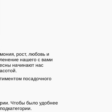
отная
мония, рост, любовь и
ленение нашего с вами
весны начинают нас
асотой.
тиментом посадочного
ории. Чтобы было удобнее
подкатегории.