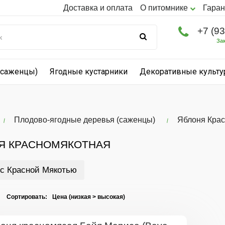
Доставка и оплата
О питомнике
Гаран
+7 (9
За
(саженцы)
Ягодные кустарники
Декоративные культ
Плодово-ягодные деревья (саженцы)
Яблоня Кра
Я КРАСНОМЯКОТНАЯ
с Красной Мякотью
I Сортировать: