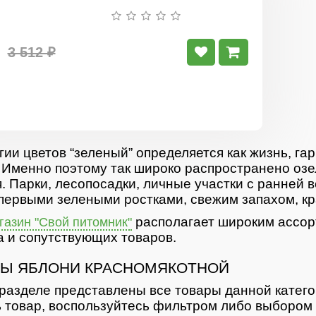
Яблоня
красномяк
Калипсо
3 512 ₽
гии цветов “зеленый” определяется как жизнь, гар
 Именно поэтому так широко распространено озе
. Парки, лесопосадки, личные участки с ранней 
первыми зелеными ростками, свежим запахом, кр
располагает широким ассор
азин "Свой питомник"
 и сопутствующих товаров.
Ы ЯБЛОНИ КРАСНОМЯКОТНОЙ
разделе представлены все товары данной катег
 товар, воспользуйтесь фильтром либо выбором 