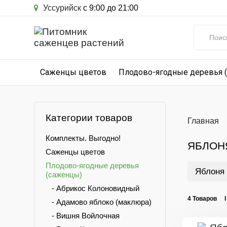
Уссурийск
с 9:00 до 21:00
Саженцы цветов
Плодово-ягодные деревья 
Категории товаров
Главная
Комплекты. Выгодно!
ЯБЛОН
Саженцы цветов
Плодово-ягодные деревья
Яблоня 
(саженцы)
- Абрикос Колоновидный
4 Товаров 
- Адамово яблоко (маклюра)
- Вишня Войлочная