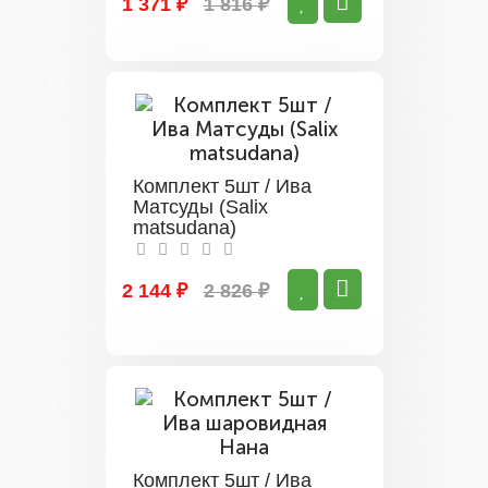
1 371 ₽
1 816 ₽
Комплект 5шт / Ива
Матсуды (Salix
matsudana)
2 144 ₽
2 826 ₽
Комплект 5шт / Ива