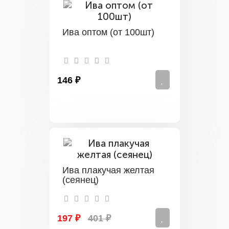
Ива оптом (от 100шт)
146 ₽
Ива плакучая желтая
(сеянец)
197 ₽
401 ₽