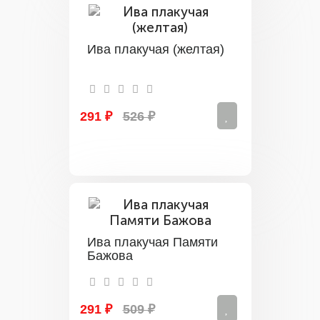
Ива плакучая (желтая)
291 ₽
526 ₽
Ива плакучая Памяти
Бажова
291 ₽
509 ₽