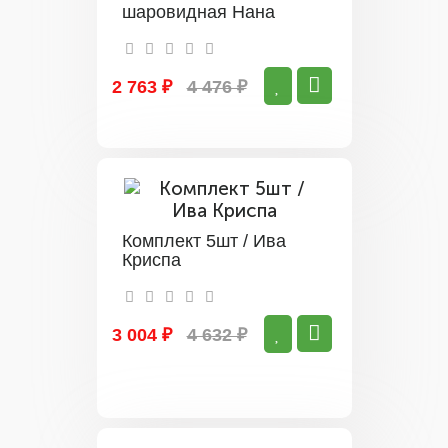
шаровидная Нана
2 763 ₽
4 476 ₽
Комплект 5шт / Ива
Криспа
3 004 ₽
4 632 ₽