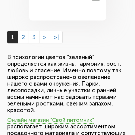
1
2
3
>
>|
В психологии цветов “зеленый”
определяется как жизнь, гармония, рост,
любовь и спасение. Именно поэтому так
широко распространено озеленение
нашего с вами окружения. Парки,
лесопосадки, личные участки с ранней
весны начинают нас радовать первыми
зелеными ростками, свежим запахом,
красотой.
Онлайн магазин "Свой питомник"
располагает широким ассортиментом
посадочного материала и сопутствующих