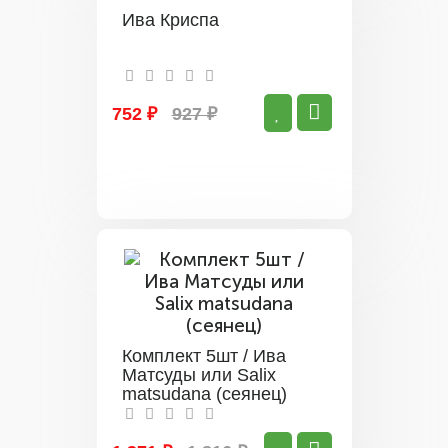
Ива Криспа
752 ₽
927 ₽
Комплект 5шт / Ива
Матсуды или Salix
matsudana (сеянец)