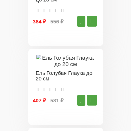
384 ₽
556 ₽
Ель Голубая Глаука до
20 см
407 ₽
581 ₽