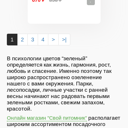
670 ₽
858 ₽
1
2
3
4
>
>|
В психологии цветов “зеленый”
определяется как жизнь, гармония, рост,
любовь и спасение. Именно поэтому так
широко распространено озеленение
нашего с вами окружения. Парки,
лесопосадки, личные участки с ранней
весны начинают нас радовать первыми
зелеными ростками, свежим запахом,
красотой.
располагает
Онлайн магазин "Свой питомник"
широким ассортиментом посадочного