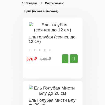
15 Товаров I Сортировать:
Ель голубая (сеянец до
12 см)
376 ₽
549 ₽
Ель Голубая Мисти Блу
до 20 см