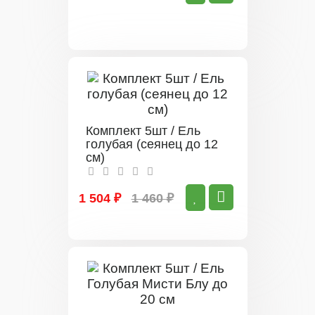
Комплект 5шт / Ель
голубая (сеянец до 12
см)
1 504 ₽
1 460 ₽