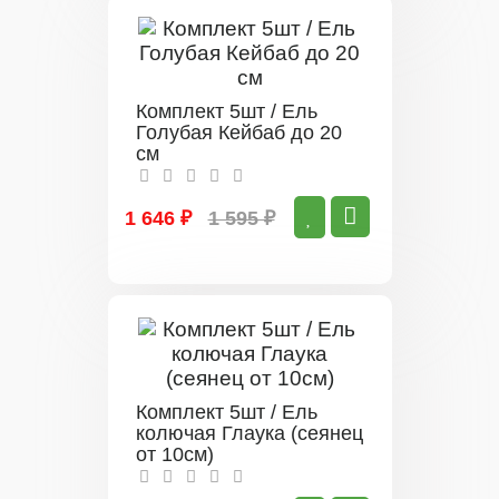
Комплект 5шт / Ель
Голубая Кейбаб до 20
см
1 646 ₽
1 595 ₽
Комплект 5шт / Ель
колючая Глаука (сеянец
от 10см)