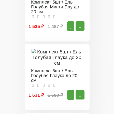
Комплект 5шт / Ель
Голубая Мисти Блу до
20 см
1 535 ₽
1 487 ₽
Комплект 5шт / Ель
Голубая Глаука до 20
см
1 631 ₽
1 580 ₽