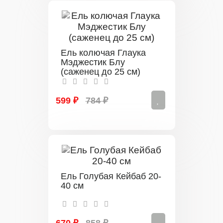
Ель колючая Глаука
Мэджестик Блу
(саженец до 25 см)
599 ₽
784 ₽
Ель Голубая Кейбаб 20-
40 см