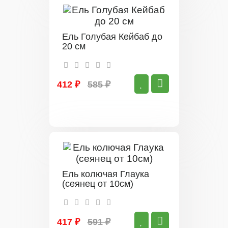
Ель Голубая Кейбаб до
20 см
412 ₽
585 ₽
Ель колючая Глаука
(сеянец от 10см)
417 ₽
591 ₽