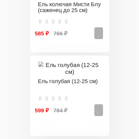
Ель колючая Мисти Блу
(саженец до 25 см)
585 ₽
766 ₽
Ель голубая (12-25 см)
599 ₽
784 ₽