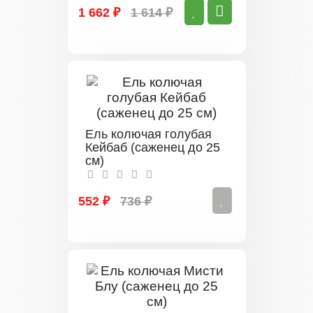
1 662 ₽
1 614 ₽
Ель колючая голубая
Кейбаб (саженец до 25
см)
552 ₽
736 ₽