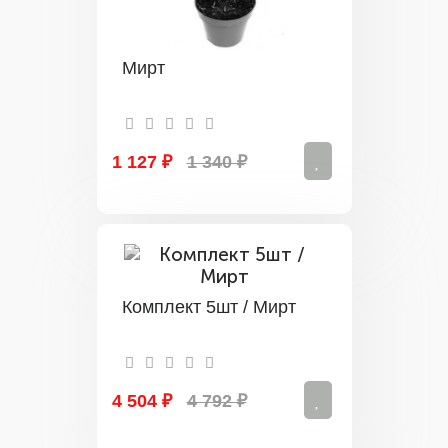
Мирт
1 127 ₽
1 340 ₽
Комплект 5шт / Мирт
4 504 ₽
4 792 ₽