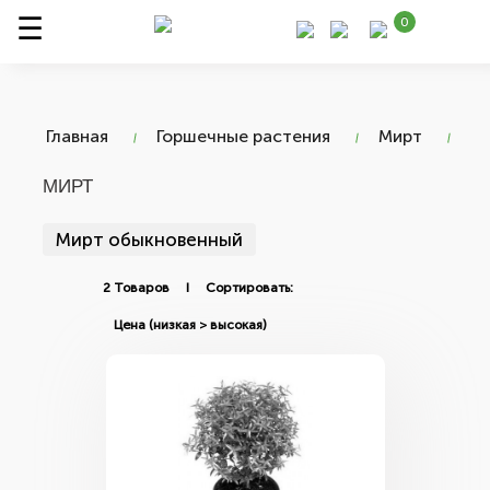
0
Главная
Горшечные растения
Мирт
МИРТ
Мирт обыкновенный
2 Товаров I Сортировать: