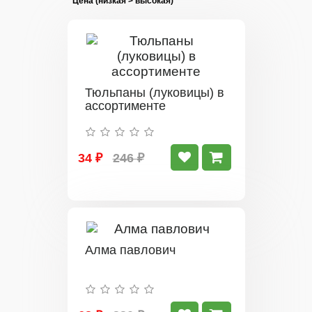
Тюльпаны (луковицы) в
ассортименте
34 ₽
246 ₽
Алма павлович