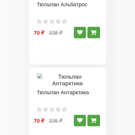
Тюльпан Альбатрос
70 ₽
338 ₽
Тюльпан Антарктика
70 ₽
335 ₽