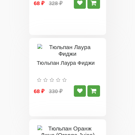
68 ₽
328 ₽
Тюльпан Лаура Фиджи
68 ₽
330 ₽