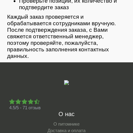
Проверьте позиции, их количество и
подтвердите заказ
Каждый заказ проверяется и
обрабатывается сотрудниками вручную.
После подтверждения заказа, с Вами
свяжется ответственный менеджер,
поэтому проверяйте, пожалуйста,
правильность заполнения контактных
данных.
4.5/5 - 71 отзыв
О нас
О питомнике
Доставка и оплата