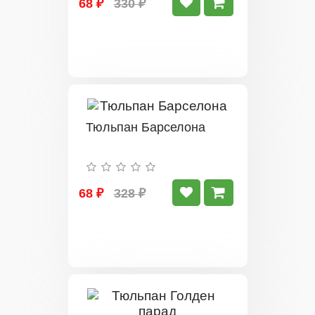
68 ₽
330 ₽
Тюльпан Барселона
68 ₽
328 ₽