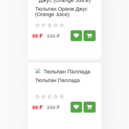
Тюльпан Оранж Джус
(Orange Juice)
68 ₽
330 ₽
Тюльпан Паллада
68 ₽
330 ₽