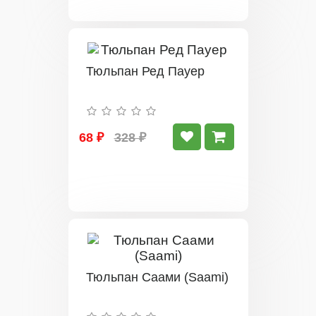
Тюльпан Ред Пауер
68 ₽
328 ₽
Тюльпан Саами (Saami)