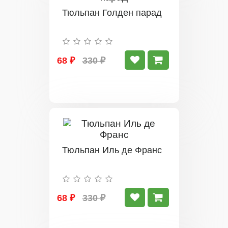
Тюльпан Голден парад
68 ₽
330 ₽
Тюльпан Иль де Франс
68 ₽
330 ₽