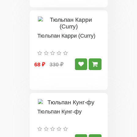
Тюльпан Карри (Curry)
68 ₽
330 ₽
Тюльпан Кунг-фу