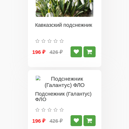
Кавказский подснежник
196 ₽
426 ₽
Подснежник (Галантус)
ФЛО
196 ₽
426 ₽