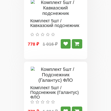
Комплект 5шт /
Кавказский подснежник
778 ₽
1 016 ₽
Комплект 5шт /
Подснежник (Галантус)
ФЛО