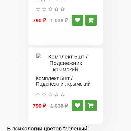
790 ₽
1 038 ₽
Комплект 5шт /
Подснежник крымский
790 ₽
1 038 ₽
В психологии цветов “зеленый”