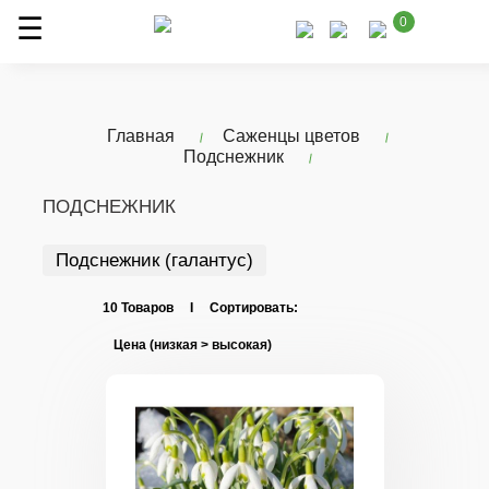
0
Главная
Саженцы цветов
Подснежник
ПОДСНЕЖНИК
Подснежник (галантус)
10 Товаров I Сортировать: