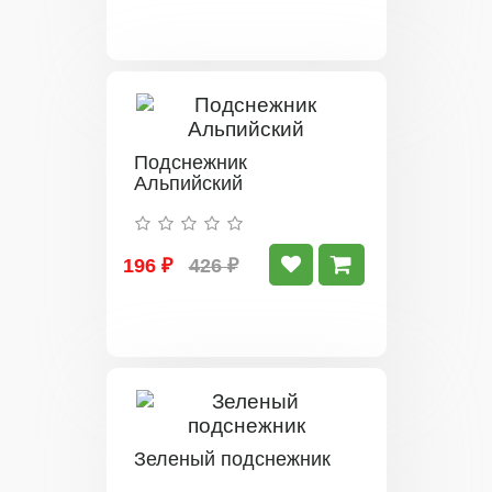
Подснежник
Альпийский
196 ₽
426 ₽
Зеленый подснежник