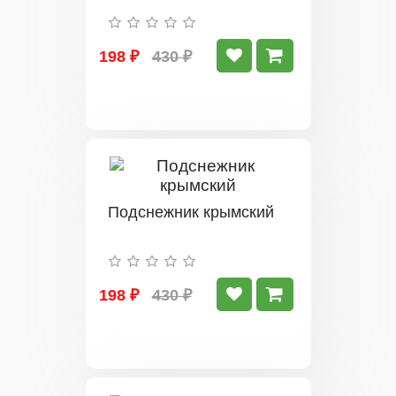
198 ₽
430 ₽
Подснежник крымский
198 ₽
430 ₽