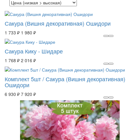
Сакура (Вишня декоративная) Ошидори
1 733 ₽
1 980 ₽
Сакура Кику - Шидаре
1 768 ₽
2 016 ₽
Комплект 5шт / Сакура (Вишня декоративная)
Ошидори
6 930 ₽
7 920 ₽