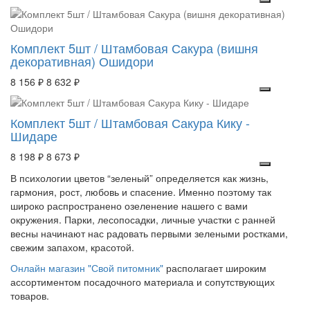
Комплект 5шт / Штамбовая Сакура (вишня
декоративная) Ошидори
8 156 ₽
8 632 ₽
Комплект 5шт / Штамбовая Сакура Кику -
Шидаре
8 198 ₽
8 673 ₽
В психологии цветов “зеленый” определяется как жизнь,
гармония, рост, любовь и спасение. Именно поэтому так
широко распространено озеленение нашего с вами
окружения. Парки, лесопосадки, личные участки с ранней
весны начинают нас радовать первыми зелеными ростками,
свежим запахом, красотой.
Онлайн магазин "Свой питомник"
располагает широким
ассортиментом посадочного материала и сопутствующих
товаров.