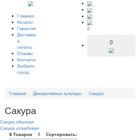
Главная
Каталог
Гарантия
0
Доставка
и
0
оплата
Отзывы
Контакты
Выбрать
город
Главная
Декоративные культуры
Сакура
Сакура
Сакура обычная
Сакура штамбовая
8 Товаров I Сортировать: