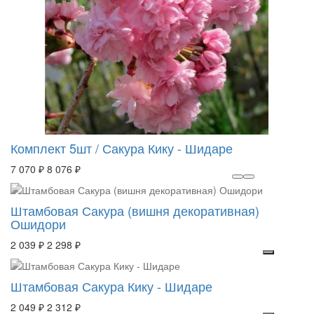
Комплект 5шт / Сакура Кику - Шидаре
7 070 ₽
8 076 ₽
Штамбовая Сакура (вишня декоративная)
Ошидори
2 039 ₽
2 298 ₽
Штамбовая Сакура Кику - Шидаре
2 049 ₽
2 312 ₽