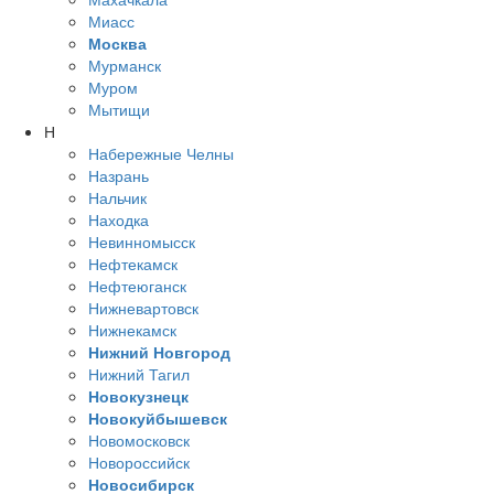
Миасс
Москва
Мурманск
Муром
Мытищи
Н
Набережные Челны
Назрань
Нальчик
Находка
Невинномысск
Нефтекамск
Нефтеюганск
Нижневартовск
Нижнекамск
Нижний Новгород
Нижний Тагил
Новокузнецк
Новокуйбышевск
Новомосковск
Новороссийск
Новосибирск