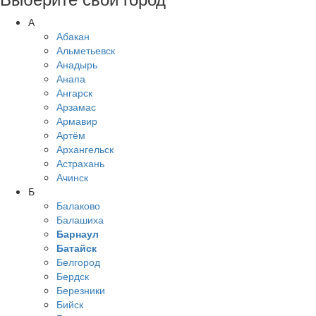
А
Абакан
Альметьевск
Анадырь
Анапа
Ангарск
Арзамас
Армавир
Артём
Архангельск
Астрахань
Ачинск
Б
Балаково
Балашиха
Барнаул
Батайск
Белгород
Бердск
Березники
Бийск